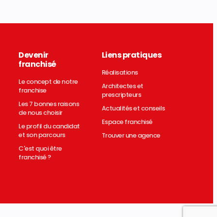
Devenir
Liens pratiques
franchisé
Réalisations
Le concept de notre
Architectes et
franchise
prescripteurs
Les 7 bonnes raisons
Actualités et conseils
de nous choisir
Espace franchisé
Le profil du candidat
et son parcours
Trouver une agence
C'est quoi être
franchisé ?