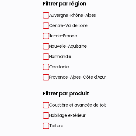
Filtrer par région
Auvergne-Rhône-Alpes
Centre-Val de Loire
Île-de-France
Nouvelle-Aquitaine
Normandie
Occitanie
Provence-Alpes-Côte d'Azur
Filtrer par produit
Gouttière et avancée de toit
Habillage extérieur
Toiture