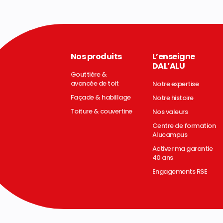
Nos produits
L’enseigne
DAL’ALU
Gouttière &
avancée de toit
Notre expertise
Façade & habillage
Notre histoire
Toiture & couvertine
Nos valeurs
Centre de formation
Alucampus
Activer ma garantie
40 ans
Engagements RSE