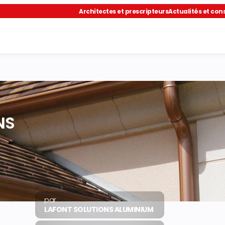
Architectes et prescripteurs
Actualités et cons
NS
par
LAFONT SOLUTIONS ALUMINIUM