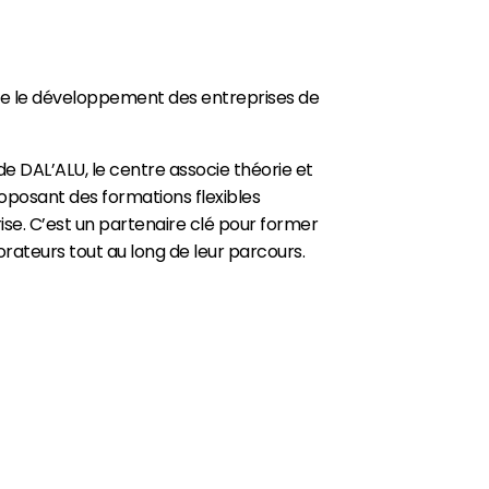
 le développement des entreprises de
 DAL’ALU, le centre associe théorie et
proposant des formations flexibles
se. C’est un partenaire clé pour former
orateurs tout au long de leur parcours.