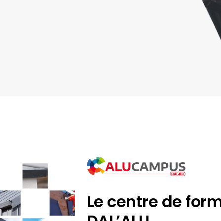
Le centre de for
DAL’ALU