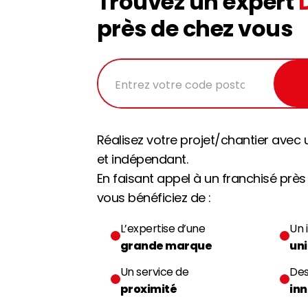
Trouvez un expert
près de chez vous
Réalisez votre projet/chantier avec 
et indépendant.
En faisant appel à un franchisé près
vous bénéficiez de :
L’expertise d’une
Un 
grande marque
un
Un service de
Des
proximité
in