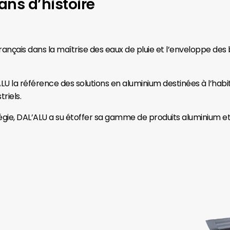
ans d’histoire
français dans la maîtrise des eaux de pluie et l’enveloppe de
LU la référence des solutions en aluminium destinées à l’habitat
triels.
tégie, DAL’ALU a su étoffer sa gamme de produits aluminium 