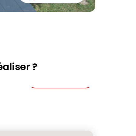
aliser ?
Rejoindre le réseau