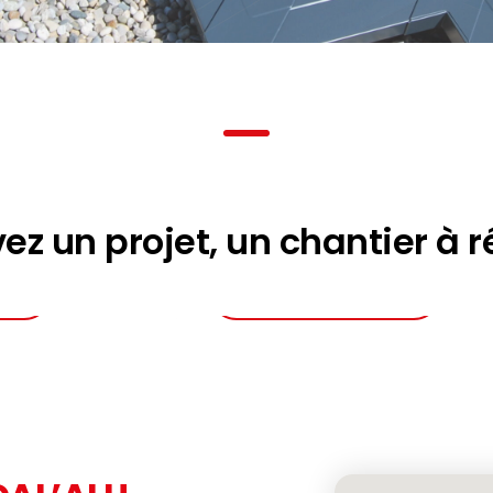
ez un projet, un chantier à ré
is
Obtenir une étude