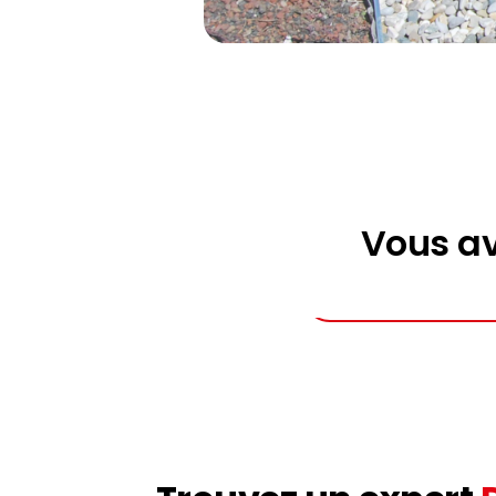
Vous av
Demander un dev