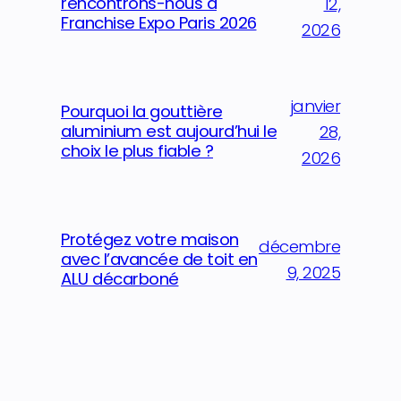
rencontrons-nous à
12,
Franchise Expo Paris 2026
2026
janvier
Pourquoi la gouttière
aluminium est aujourd’hui le
28,
choix le plus fiable ?
2026
Protégez votre maison
décembre
avec l’avancée de toit en
9, 2025
ALU décarboné