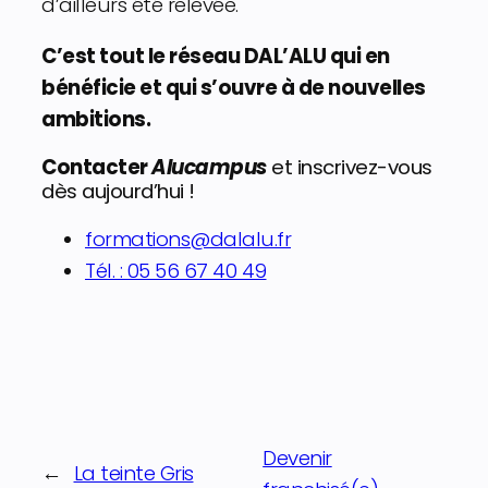
d’ailleurs été relevée.
C’est tout le réseau DAL’ALU qui en
bénéficie et qui s’ouvre à de nouvelles
ambitions.
Contacter
Alucampus
et inscrivez-vous
dès aujourd’hui !
formations@dalalu.fr
Tél. : 05 56 67 40 49
Devenir
←
La teinte Gris