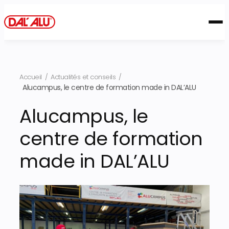
Aller
au
contenu
Accueil
/
Actualités et conseils
/
Alucampus, le centre de formation made in DAL’ALU
Alucampus, le
centre de formation
made in DAL’ALU