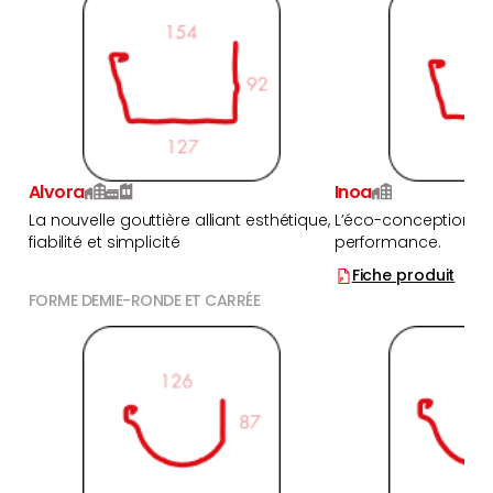
Alvora
Inoa
La nouvelle gouttière alliant esthétique,
L’éco-conception au
fiabilité et simplicité
performance.
Fiche produit
FORME DEMIE-RONDE ET CARRÉE