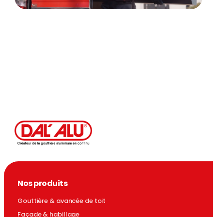
Nos produits
Gouttière & avancée de toit
Façade & habillage