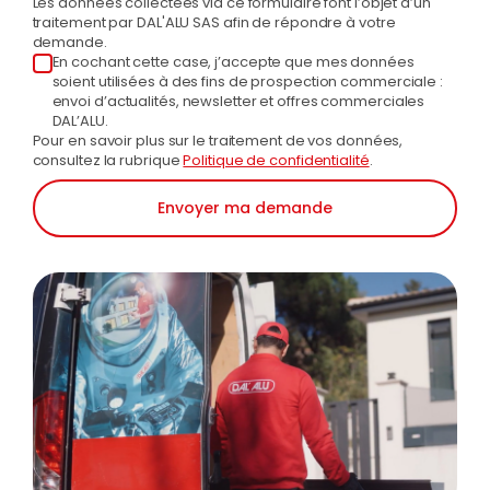
Les données collectées via ce formulaire font l’objet d’un
traitement par DAL'ALU SAS afin de répondre à votre
demande.
En cochant cette case, j’accepte que mes données
soient utilisées à des fins de prospection commerciale :
envoi d’actualités, newsletter et offres commerciales
DAL’ALU.
Pour en savoir plus sur le traitement de vos données,
consultez la rubrique
Politique de confidentialité
.
Envoyer ma demande