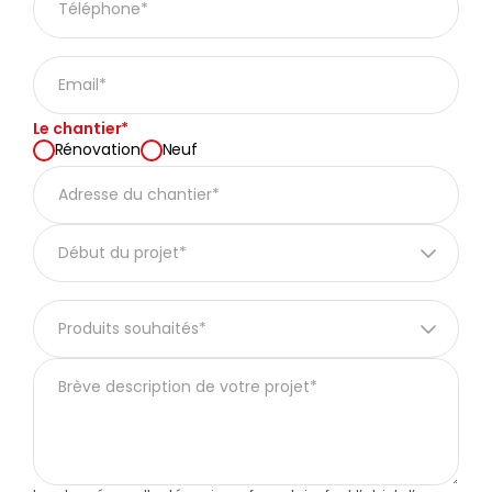
Le chantier*
Rénovation
Neuf
Début du projet*
Produits souhaités*