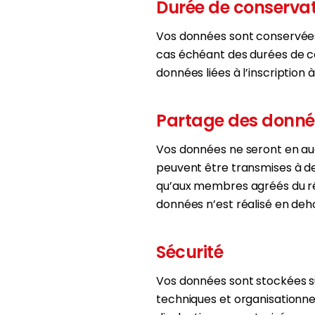
Durée de conserva
Vos données sont conservées
cas échéant des durées de co
données liées à l’inscriptio
Partage des donné
Vos données ne seront en auc
peuvent être transmises à de
qu’aux membres agréés du ré
données n’est réalisé en deh
Sécurité
Vos données sont stockées s
techniques et organisationne