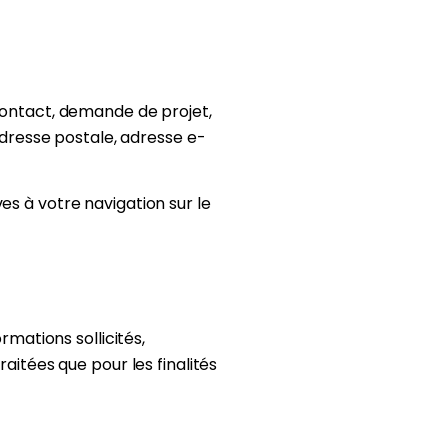
 contact, demande de projet,
resse postale, adresse e-
es à votre navigation sur le
rmations sollicités,
aitées que pour les finalités