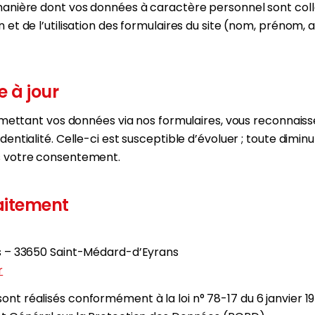
 manière dont vos données à caractère personnel sont coll
n et de l’utilisation des formulaires du site (nom, prénom,
 à jour
ansmettant vos données via nos formulaires, vous reconnais
dentialité. Celle-ci est susceptible d’évoluer ; toute diminu
ns votre consentement.
aitement
es – 33650 Saint-Médard-d’Eyrans
r
nt réalisés conformément à la loi n° 78-17 du 6 janvier 1