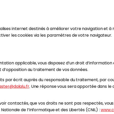
 balises internet destinés à améliorer votre navigation et 
ver les cookies via les paramètres de votre navigateur.
tion applicable, vous disposez d’un droit d’information et
et d’opposition au traitement de vos données.
ts par écrit auprès du responsable du traitement, par cour
ter@dalalu.fr
. Une réponse vous sera apportée dans le 
avoir contactés, que vos droits ne sont pas respectés, vou
ationale de l’Informatique et des Libertés (CNIL) :
www.cn