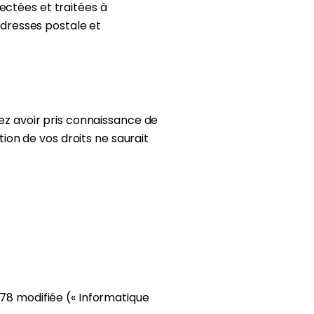
ectées et traitées à
 adresses postale et
sez avoir pris connaissance de
tion de vos droits ne saurait
978 modifiée (« Informatique