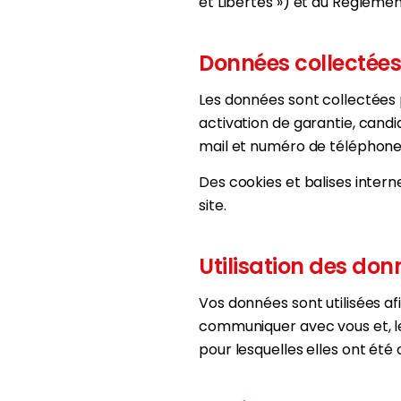
et Libertés ») et au Règleme
Données collectées
Les données sont collectées 
activation de garantie, can
mail et numéro de téléphone
Des cookies et balises intern
site.
Utilisation des don
Vos données sont utilisées afi
communiquer avec vous et, le 
pour lesquelles elles ont été 