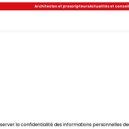
Architectes et prescripteurs
Actualités et conseil
Politique de confidentialit
erver la confidentialité des informations personnelles des u