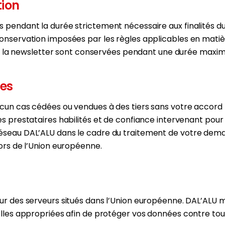
tion
 pendant la durée strictement nécessaire aux finalités d
nservation imposées par les règles applicables en matièr
n à la newsletter sont conservées pendant une durée maxim
es
un cas cédées ou vendues à des tiers sans votre accord p
s prestataires habilités et de confiance intervenant pour
seau DAL’ALU dans le cadre du traitement de votre dema
ors de l’Union européenne.
ur des serveurs situés dans l’Union européenne. DAL’ALU
lles appropriées afin de protéger vos données contre tout