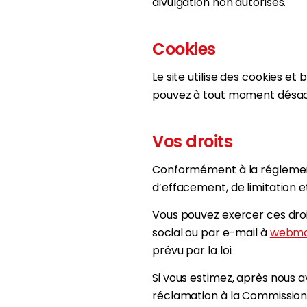
divulgation non autorisés.
Cookies
Le site utilise des cookies et
pouvez à tout moment désacti
Vos droits
Conformément à la réglementa
d’effacement, de limitation 
Vous pouvez exercer ces droi
social ou par e-mail à
webmas
prévu par la loi.
Si vous estimez, après nous 
réclamation à la Commission N