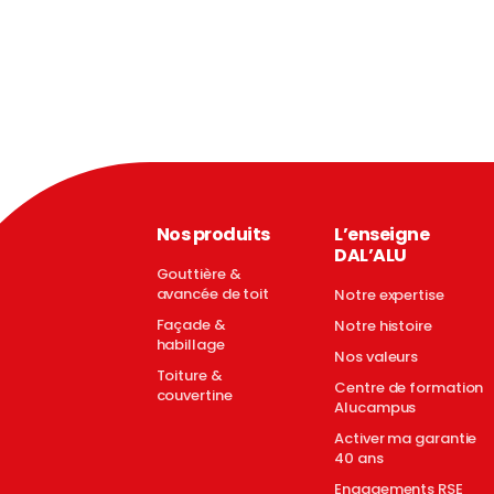
Nos produits
L’enseigne
DAL’ALU
Gouttière &
avancée de toit
Notre expertise
Façade &
Notre histoire
habillage
Nos valeurs
Toiture &
Centre de formation
couvertine
Alucampus
Activer ma garantie
40 ans
Engagements RSE