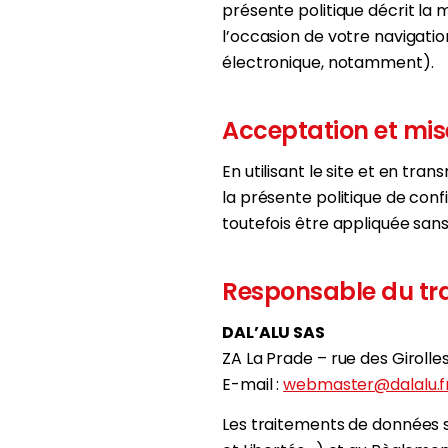
présente politique décrit la
l’occasion de votre navigatio
électronique, notamment).
Acceptation et mise
En utilisant le site et en tr
la présente politique de confi
toutefois être appliquée sa
Responsable du tr
DAL’ALU SAS
ZA La Prade – rue des Giroll
E-mail :
webmaster@dalalu.f
Les traitements de données so