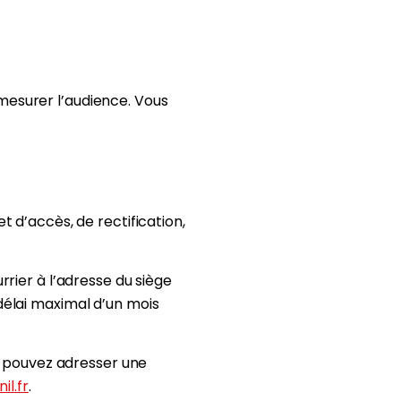
à mesurer l’audience. Vous
 d’accès, de rectification,
rier à l’adresse du siège
délai maximal d’un mois
s pouvez adresser une
il.fr
.