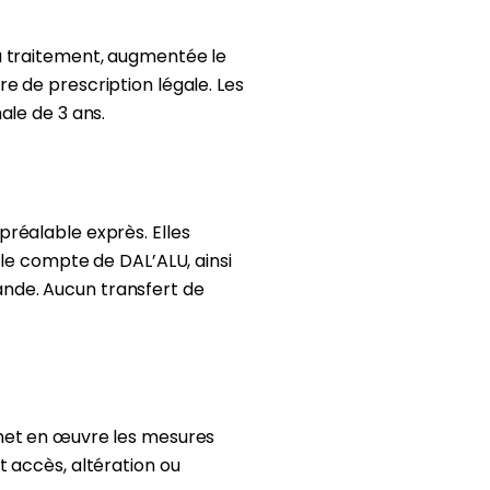
u traitement, augmentée le
e de prescription légale. Les
ale de 3 ans.
réalable exprès. Elles
 le compte de DAL’ALU, ainsi
nde. Aucun transfert de
 met en œuvre les mesures
 accès, altération ou