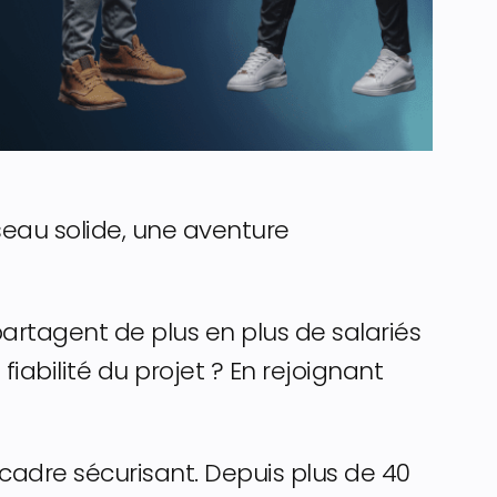
seau solide, une aventure
partagent de plus en plus de salariés
iabilité du projet ? En rejoignant
adre sécurisant. Depuis plus de 40