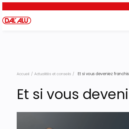
Aller
au
contenu
Et si vous deveniez franchi
Accueil
/
Actualités et conseils
/
Et si vous deven