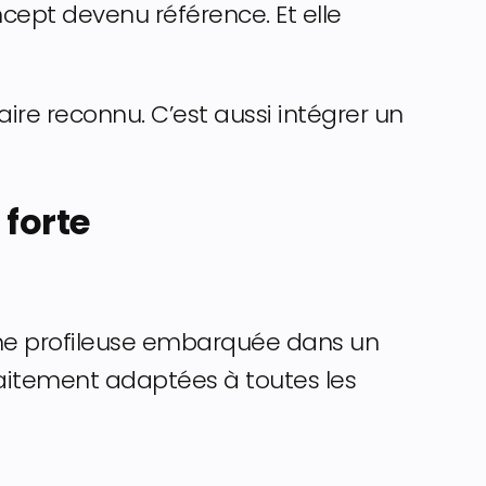
cept devenu référence. Et elle
ire reconnu. C’est aussi intégrer un
 forte
hine profileuse embarquée dans un
faitement adaptées à toutes les