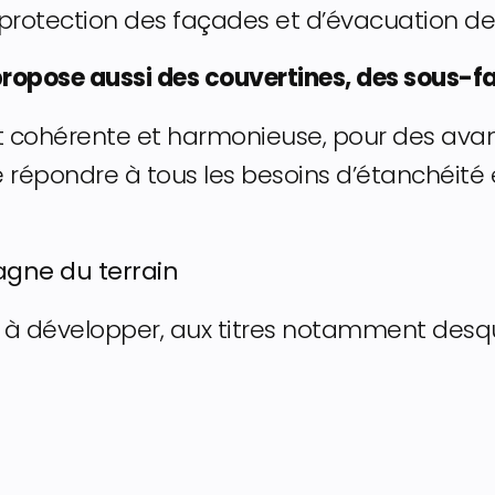
protection des façades et d’évacuation des 
U propose aussi des couvertines, des sous
cohérente et harmonieuse, pour des avanc
 répondre à tous les besoins d’étanchéité e
agne du terrain
 à développer, aux titres notamment desqu