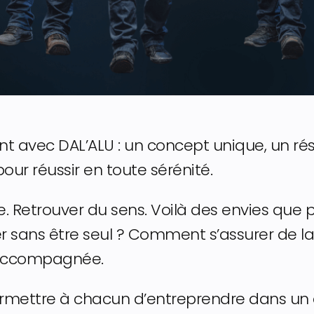
nt avec DAL’ALU : un concept unique, un ré
r réussir en toute sérénité.
. Retrouver du sens. Voilà des envies que 
 sans être seul ? Comment s’assurer de la f
n accompagnée.
ermettre à chacun d’entreprendre dans un c