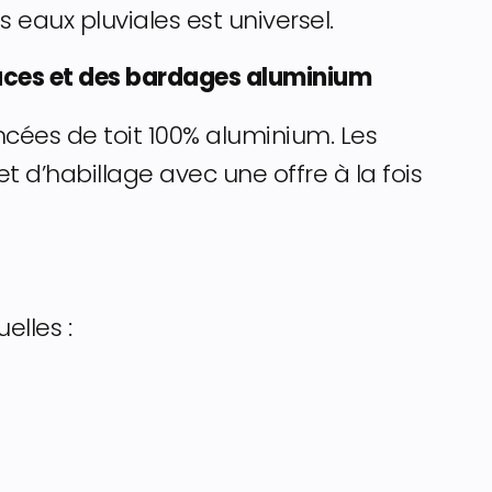
eaux pluviales est universel.
-faces et des bardages aluminium
ées de toit 100% aluminium. Les
t d’habillage avec une offre à la fois
elles :