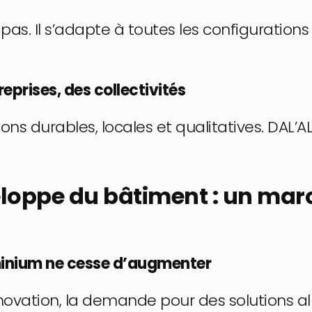
le pas. Il s’adapte à toutes les configuration
reprises, des collectivités
ons durables, locales et qualitatives. DAL’
loppe du bâtiment : un mar
minium ne cesse d’augmenter
ovation, la demande pour des solutions a