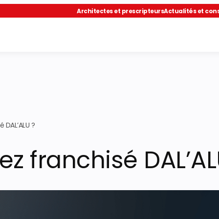
Architectes et prescripteurs
Actualités et cons
sé DAL’ALU ?
iez franchisé DAL’AL