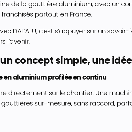
aine de la gouttière aluminium, avec un con
franchisés partout en France.
ec DAL’ALU, c’est s’appuyer sur un savoir-fa
 l’avenir.
: un concept simple, une idée
re en aluminium profilée en continu
ttière directement sur le chantier. Une mac
 gouttières sur-mesure, sans raccord, par