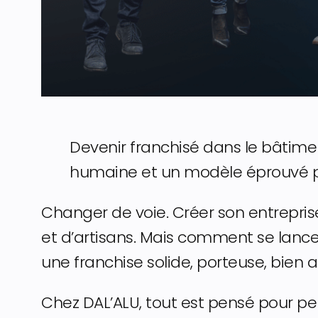
Devenir franchisé dans le bâtime
humaine et un modèle éprouvé pou
Changer de voie. Créer son entreprise
et d’artisans. Mais comment se lancer
une franchise solide, porteuse, bie
Chez DAL’ALU, tout est pensé pour p