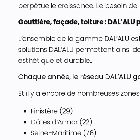
perpétuelle croissance. Le besoin de 
Gouttière, façade, toiture : DAL’AL
L’ensemble de la gamme DAL’ALU est 
solutions DAL’ALU permettent ainsi de
esthétique et durable..
Chaque année, le réseau DAL’ALU g
Et il y a encore de nombreuses zones
Finistère (29)
Côtes d’Armor (22)
Seine-Maritime (76)