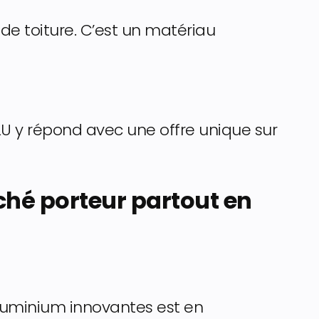
s de toiture. C’est un matériau
ALU y répond avec une offre unique sur
ché porteur partout en
luminium innovantes est en