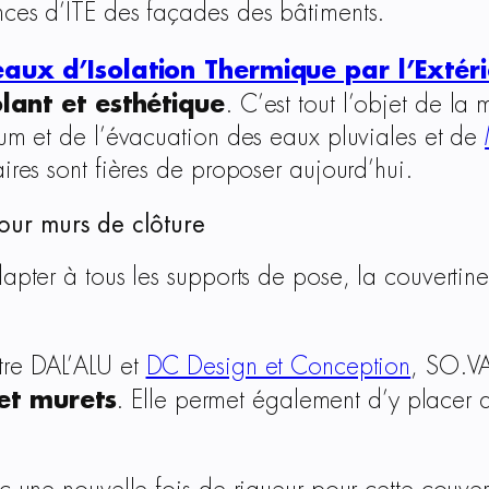
nces d’ITE des façades des bâtiments.
aux d’Isolation Thermique par l’Extérie
lant et esthétique
. C’est tout l’objet de l
ium et de l’évacuation des eaux pluviales et de
aires sont fières de proposer aujourd’hui.
ur murs de clôture
adapter à tous les supports de pose, la couver
tre DAL’ALU et
DC Design et Conception
, SO.VA
 et murets
. Elle permet également d’y placer de