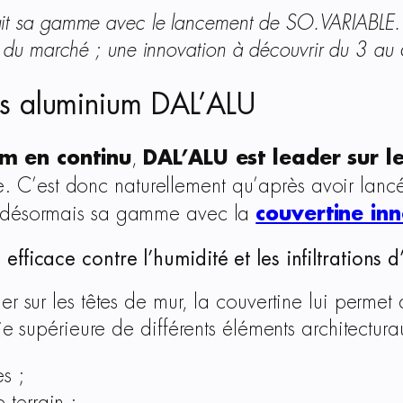
git sa gamme avec le lancement de SO.VARIABLE.
s du marché ; une innovation à découvrir du 3 a
nes aluminium DAL’ALU
um en continu
DAL’ALU est leader sur l
,
. C’est donc naturellement qu’après avoir lanc
couvertine in
e désormais sa gamme avec la
fficace contre l’humidité et les infiltrations 
er sur les têtes de mur, la couvertine lui permet
ie supérieure de différents éléments architectura
es ;