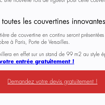
nc une nouvelle fois de rigueur pour cette couver
utes les couvertines innovantes
ière de couvertine en continu seront présentées
bre à Paris, Porte de Versailles.
eillera en effet sur un stand de 99 m2 au style
votre entrée gratuitement !
Demandez votre devis gratuitement !