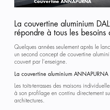
Couvertine ANNAPURNA
La couvertine aluminium DAL
répondre à tous les besoins
Quelques années seulement après le la
un second concept de couvertine alumin
couvert par l’enseigne.
La couvertine aluminium ANNAPURNA pour
Les toits-terrasses des maisons individuel
à son profilage en continu directement s
architectures.