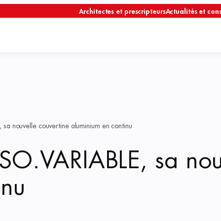
Architectes et prescripteurs
Actualités et cons
sa nouvelle couvertine aluminium en continu
SO.VARIABLE, sa nouv
inu