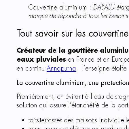
Couvertine aluminium :
DAL’ALU élar
marque de répondre à tous les besoin
Tout savoir sur les couverti
Créateur de la gouttière alumini
eaux pluviales
en France et en Europe
en continu
Annapurna
, l’enseigne étoff
La couvertine aluminium, une protection e
Premièrement, en évitant à l’eau de stagn
solution qui assure l’étanchéité de la part
toits-terrasses des maisons individuell