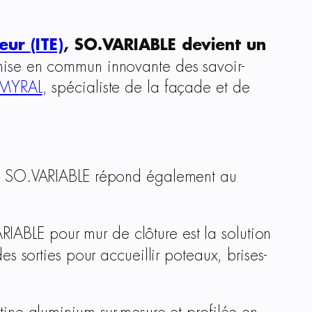
ur (ITE)
, SO.VARIABLE devient un
a mise en commun innovante des savoir-
MYRAL
, spécialiste de la façade et de
tine SO.VARIABLE répond également au
RIABLE pour mur de clôture est la solution
s sorties pour accueillir poteaux, brises-