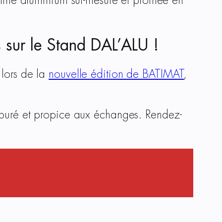
tine aluminium sur-mesure et profilée en
 sur le Stand DAL’ALU !
 lors de la
nouvelle édition de BATIMAT
,
 épuré et propice aux échanges. Rendez-