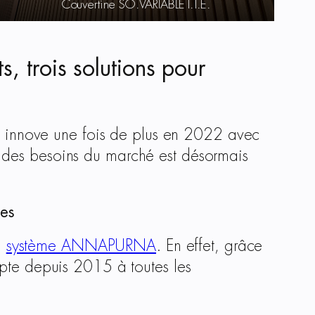
Couvertine SO.VARIABLE I.T.E.
 trois solutions pour
innove une fois de plus en 2022 avec
e des besoins du marché est désormais
les
u
système ANNAPURNA
. En effet, grâce
apte depuis 2015 à toutes les