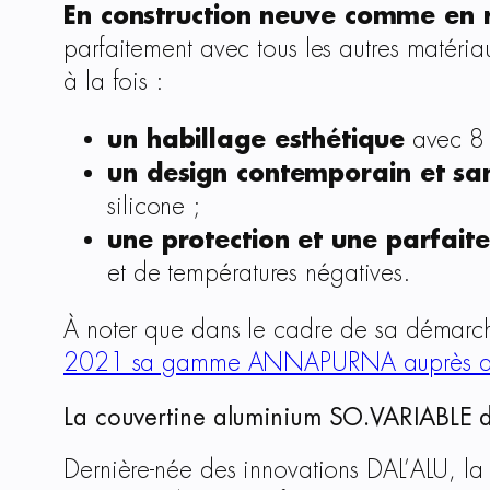
En construction neuve comme en r
parfaitement avec tous les autres matéri
à la fois :
un habillage esthétique
avec 8 c
un design contemporain et sa
silicone ;
une protection et une parfaite
et de températures négatives.
À noter que dans le cadre de sa démarche
2021 sa gamme ANNAPURNA auprès du 
La couvertine aluminium SO.VARIABLE déd
Dernière-née des innovations DAL’ALU, l