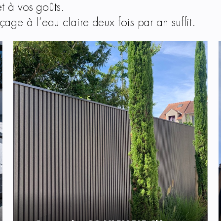
t à vos goûts.
çage à l’eau claire deux fois par an suffit.