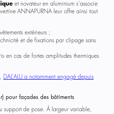
nique
et novateur en aluminium s’associe
ouvertine ANNAPURNA leur offre ainsi tout
vêtements extérieurs ;
hnicité et de fixations par clipage sans
pris en cas de fortes amplitudes thermiques
),
DAL’ALU a notamment engagé depuis
ur) pour façades des bâtiments
u support de pose. À largeur variable,