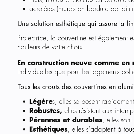
murs, murets et clôtures en bordure de
acrotères (murets en bordure de toitu
Une solution esthétique qui assure la fin
Protectrice, la couvertine est également e
couleurs de votre choix.
En construction neuve comme en 
individuelles que pour les logements collec
Tous les atouts des couvertines en alum
Légère
s, elles se posent rapidement
Robustes,
elles résistent aux intemp
Pérennes et durables
, elles sont
Esthétiques
, elles s’adaptent à tou