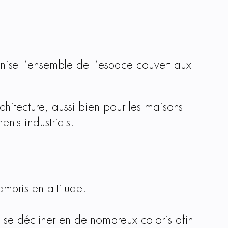
monise l’ensemble de l’espace couvert aux
rchitecture, aussi bien pour les maisons
ents industriels.
ompris en altitude.
nt se décliner en de nombreux coloris afin