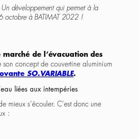
 Un développement qui permet à la
u 6 octobre à BATIMAT 2022 !
e marché de l’évacuation des
é son concept de couvertine aluminium
novante
SO.VARIABLE
.
d’eau liées aux intempéries
 de mieux s’écouler. C’est donc une
ux :