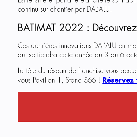
Esthétisme et parfaite étanchéité sont do
continu sur chantier par DAL’ALU.
BATIMAT 2022 : Découvrez to
Ces dernières innovations DAL’ALU en mat
qui se tiendra cette année du 3 au 6 octo
La tête du réseau de franchise vous accu
Réservez 
vous Pavillon 1, Stand S66 !