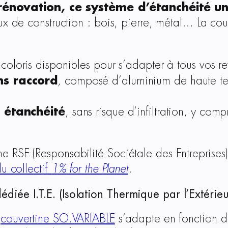
énovation, ce système d’étanchéité u
aux de construction : bois, pierre, métal… La c
oloris disponibles pour s’adapter à tous vos re
ns raccord
, composé d’aluminium de haute tec
 étanchéité
, sans risque d’infiltration, y com
 RSE (Responsabilité Sociétale des Entreprises
collectif
1% for the Planet
.
iée I.T.E. (Isolation Thermique par l’Extérie
a
couvertine SO.VARIABLE
s’adapte en fonction d