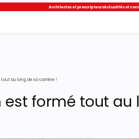
Architectes et prescripteurs
Actualités et cons
tout au long de sa carrière !
 est formé tout au 