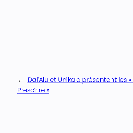
←
Dal’Alu et Unikalo présentent les 
Presc’rire »