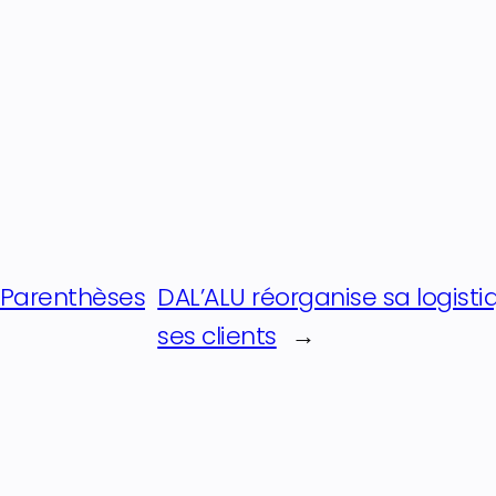
« Parenthèses
DAL’ALU réorganise sa logisti
ses clients
→